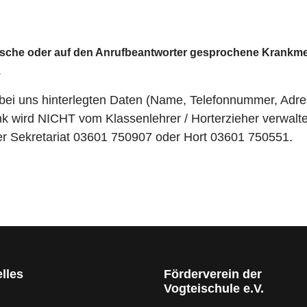
onische oder auf den Anrufbeantworter gesprochene
Krankme
.
bei uns hinterlegten Daten (Name, Telefonnummer, Adres
 wird NICHT vom Klassenlehrer / Horterzieher verwalte
er Sekretariat 03601 750907 oder Hort 03601 750551.
lles
Förderverein der
Vogteischule e.V.