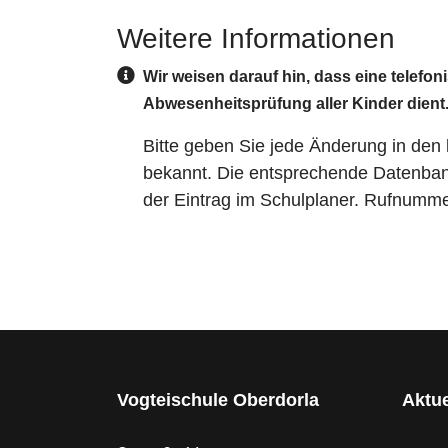
Weitere Informationen
Weitere Informationen
Wir weisen darauf hin, dass eine telef
Abwesenheitsprüfung aller Kinder dient
Bitte geben Sie jede Änderung in den 
bekannt. Die entsprechende Datenbank
der Eintrag im Schulplaner. Rufnumm
Vogteischule Oberdorla
Aktue