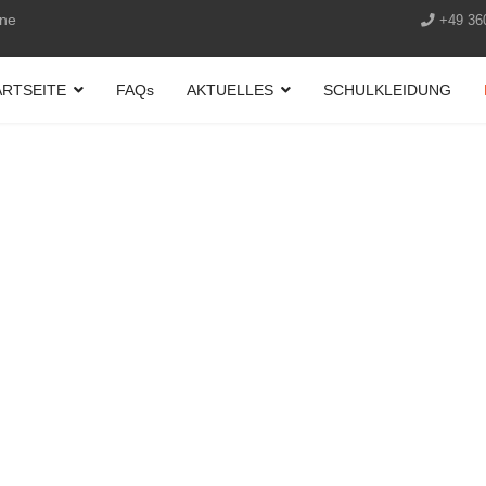
ine
+49 36
ARTSEITE
FAQs
AKTUELLES
SCHULKLEIDUNG