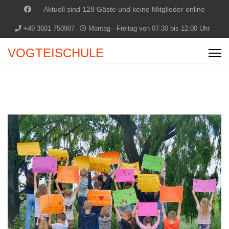
Aktuell sind 128 Gäste und keine Mitglieder online
+49 3601 750907
Montag - Freitag von 07.30 bis 12.00 Uhr
VOGTEISCHULE
Previous
Next