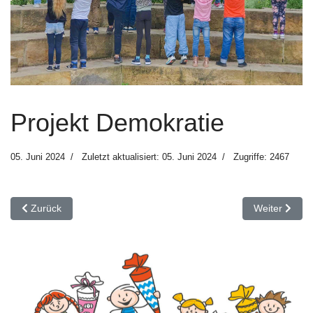
Projekt Demokratie
05. Juni 2024
Zuletzt aktualisiert: 05. Juni 2024
Zugriffe: 2467
Vorheriger Beitrag: Altstadtlauf 2024
Nächster Beit
Zurück
Weiter