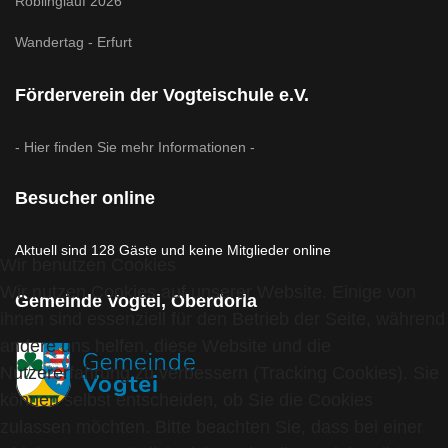
Röblinglauf 2026
Wandertag - Erfurt
Förderverein der Vogteischule e.V.
- Hier finden Sie mehr Informationen -
Besucher online
Aktuell sind 128 Gäste und keine Mitglieder online
Wir benutzen Cookies
Wir nutzen Cookies auf unserer Website. Einige von
Gemeinde Vogtei, Oberdorla
ihnen sind essenziell für den Betrieb der Seite, während
andere uns helfen, diese Website und die
Nutzererfahrung zu verbessern (Tracking Cookies). Sie
können selbst entscheiden, ob Sie die Cookies
zulassen möchten. Bitte beachten Sie, dass bei einer