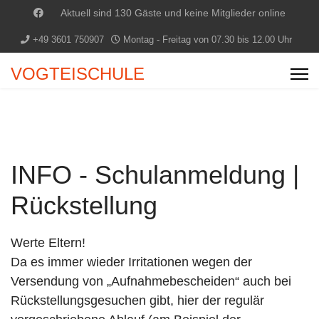
Aktuell sind 130 Gäste und keine Mitglieder online
+49 3601 750907
Montag - Freitag von 07.30 bis 12.00 Uhr
VOGTEISCHULE
INFO - Schulanmeldung |
Rückstellung
Werte Eltern!
Da es immer wieder Irritationen wegen der
Versendung von „Aufnahmebescheiden“ auch bei
Rückstellungsgesuchen gibt, hier der regulär